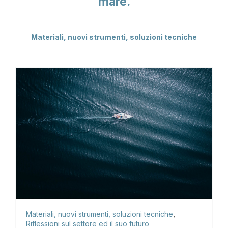
mare.
Materiali, nuovi strumenti, soluzioni tecniche
Materiali, nuovi strumenti, soluzioni tecniche
,
Riflessioni sul settore ed il suo futuro